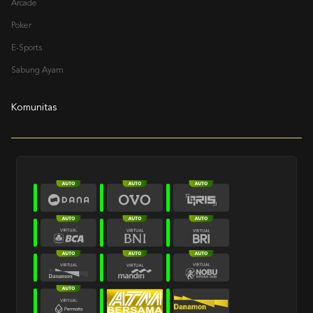
Arcade
Poker
E-Sports
Sabung Ayam
Komunitas