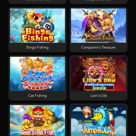
Bingo Fishing
Conqueror's Treasure
Cat Fishing
Lion's Orb