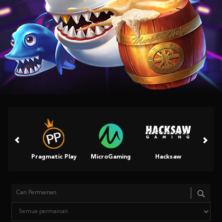
Pragmatic Play
MicroGaming
Hacksaw
King