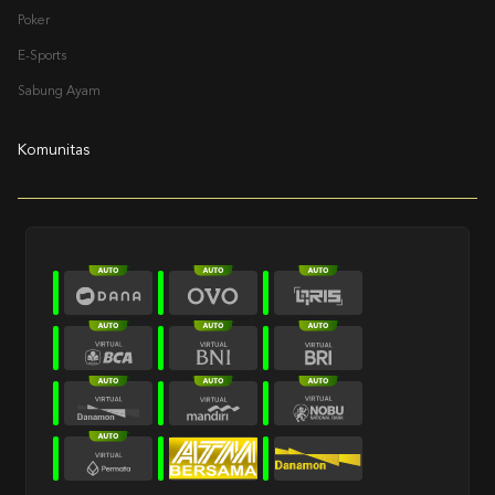
Poker
E-Sports
Sabung Ayam
Komunitas