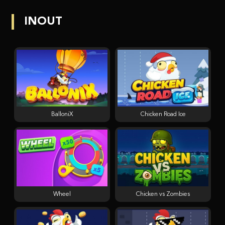
INOUT
BalloniX
Chicken Road Ice
Wheel
Chicken vs Zombies