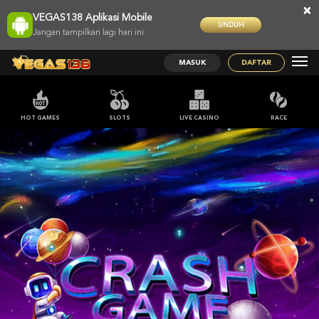
×
VEGAS138 Aplikasi Mobile
UNDUH
Jangan tampilkan lagi hari ini
MASUK
DAFTAR
HOT GAMES
SLOTS
LIVE CASINO
RACE