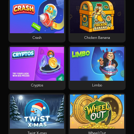
Crash
Chicken Banana
Cryptos
Limbo
Twist X-mas
Wheel Out