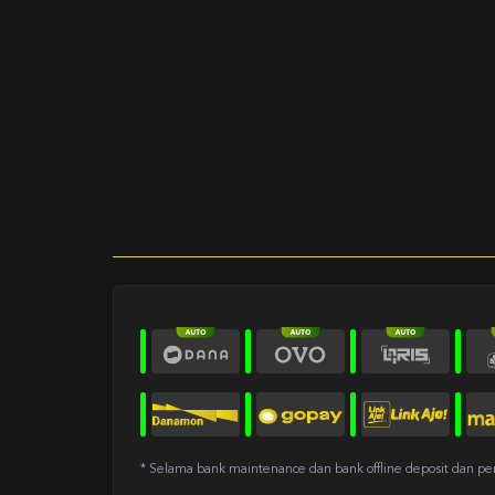
* Selama bank maintenance dan bank offline deposit dan pen