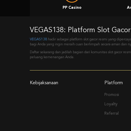
PP Casino
A
VEGAS138: Platform Slot Gacor
VEGAS138
hadir sebagai platform slot gacor resmi yang diperca
bagi Anda yang ingin meraih cuan berlimpah secara aman dan n
Daftar sekarang dan jadilah bagian dari komunitas slot gacor re
peluang kemenangan Anda.
Kebijaksanaan
Platform
Promosi
Loyalty
Referral